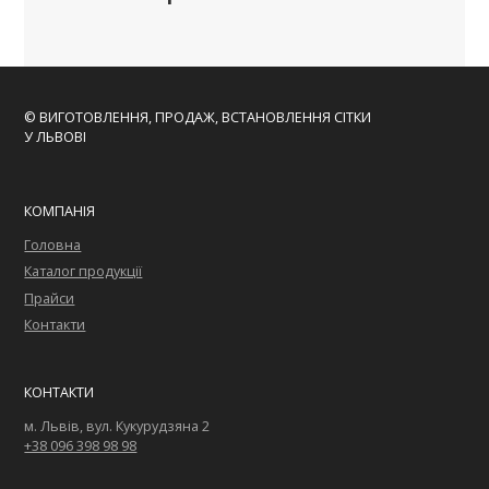
© ВИГОТОВЛЕННЯ, ПРОДАЖ, ВСТАНОВЛЕННЯ СІТКИ
У ЛЬВОВІ
КОМПАНІЯ
Головна
Каталог продукції
Прайси
Контакти
КОНТАКТИ
м. Львів, вул. Кукурудзяна 2
+38 096 398 98 98