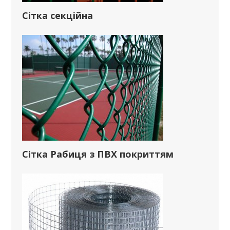
Сітка секційна
Сітка Рабиця з ПВХ покриттям