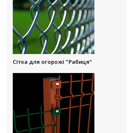
Сітка для огорожі "Рабиця"