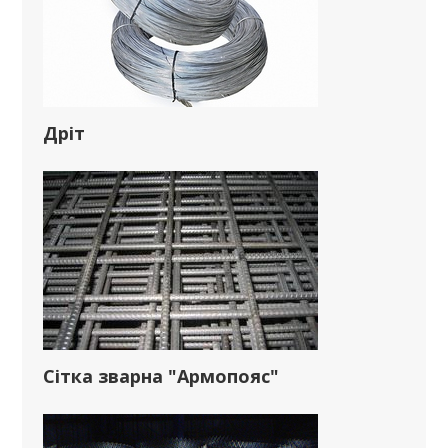
Дріт
Сітка зварна "Армопояс"